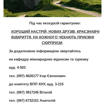
Під час екскурсій гарантуємо:
ХОРОШИЙ НАСТРІЙ, НОВИХ ДРУЗІВ, КРАЄЗНАВЧІ
ВІДКРИТТЯ. НА КОЖНОГО ЧЕКАЮТЬ ПРИЄМНІ
СЮРПРИЗИ
.
За додатковою інформацією звертайтесь
на кафедру міжнародних відносин та туризму
ауд. 4-503
тел. (097) 4626177 Ігор Євгенович
до комітету ВПП ХНУ, ауд. 3-215
тел. (067) 3817245 Віталій
тел. (067) 6732151 Анатолій